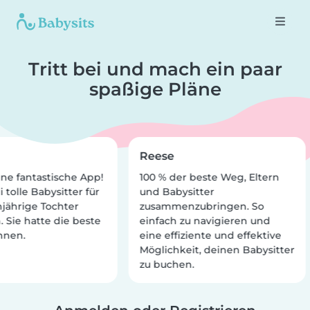
Tritt bei und mach ein paar
spaßige Pläne
Reese
ine fantastische App!
100 % der beste Weg, Eltern
tolle Babysitter für
und Babysitter
jährige Tochter
zusammenzubringen. So
 Sie hatte die beste
einfach zu navigieren und
hnen.
eine effiziente und effektive
Möglichkeit, deinen Babysitter
zu buchen.