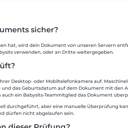
kuments sicher?
en hat, wird dein Dokument von unseren Servern entf
ysits verwenden, oder an Dritte weitergegeben.
üft?
hrer Desktop- oder Mobiltelefonkamera auf. Maschinel
e und das Geburtsdatum auf dem Dokument mit den A
n auch ein Babysits-Teammitglied das Dokument überp
chnell durchgeführt, aber eine manuelle Überprüfung ka
nd dürfen nicht abgelaufen sein.
n dieser Prüfung?