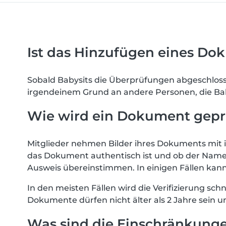
Ist das Hinzufügen eines Do
Sobald Babysits die Überprüfungen abgeschloss
irgendeinem Grund an andere Personen, die Bab
Wie wird ein Dokument gepr
Mitglieder nehmen Bilder ihres Dokuments mit i
das Dokument authentisch ist und ob der Nam
Ausweis übereinstimmen. In einigen Fällen kan
In den meisten Fällen wird die Verifizierung s
Dokumente dürfen nicht älter als 2 Jahre sein u
Was sind die Einschränkunge