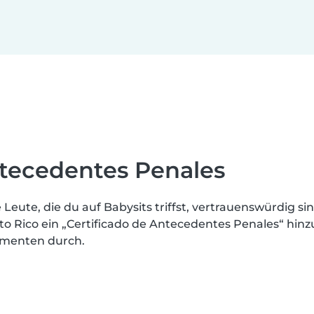
Antecedentes Penales
 Leute, die du auf Babysits triffst, vertrauenswürdig sin
rto Rico ein „Certificado de Antecedentes Penales“ hinz
umenten durch.