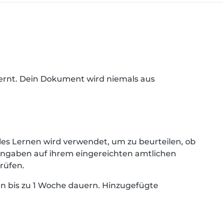
ernt. Dein Dokument wird niemals aus
les Lernen wird verwendet, um zu beurteilen, ob
ngaben auf ihrem eingereichten amtlichen
rüfen.
nn bis zu 1 Woche dauern. Hinzugefügte