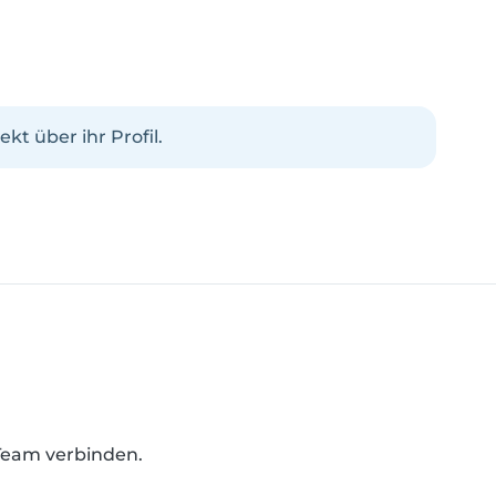
kt über ihr Profil.
-Team verbinden.