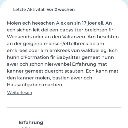
Letzte Aktivität:
Vor 2 wochen
Moien ech heeschen Alex an sin 17 joer all. An 
ech sichen leit dei een babysitter breichten fir 
Weekends oder an den Vakanzen. Am beschten 
an der geigend miersch/ettelbreck do am 
emkrees oder am emkrees vun waldbelleg. Ech 
hunn d'Formation fir Babysitter gemeet hunn 
awer och schon nierwenbei Erfahrung mat 
kanner gemeet duercht scauten. Ech kann mat 
den kanner molen, bastlen awer och 
Hausaufgaben machen...
Weiterlesen
Erfahrung