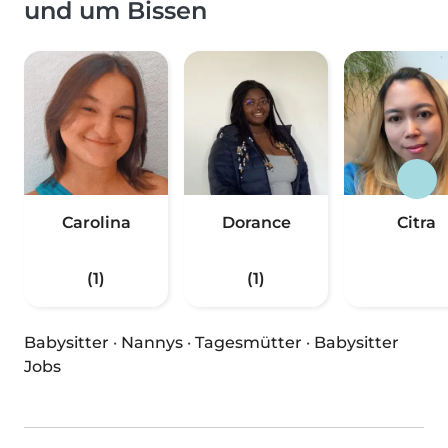
und um Bissen
Carolina
Dorance
Citra
(1)
(1)
Babysitter
·
Nannys
·
Tagesmütter
·
Babysitter
Jobs