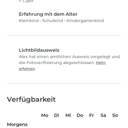
< 1 Jahr
Erfahrung mit dem Alter
Kleinkind
•
Schulkind
•
Kindergartenkind
Lichtbildausweis
Alex hat einen amtlichen Ausweis vorgelegt und
die Fotoverifizierung abgeschlossen.
Mehr
erfahren
Verfügbarkeit
Mo
Di
Mi
Do
Fr
Sa
So
Morgens