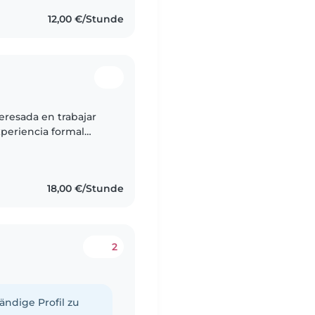
12,00 €/Stunde
eresada en trabajar
periencia formal
nido la oportunidad
18,00 €/Stunde
2
tändige Profil zu