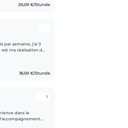
20,00 €/Stunde
is par semaine, j'ai 3
est ma réalisation de
18,00 €/Stunde
1
érience dans le
e l'accompagnement
que et investie je