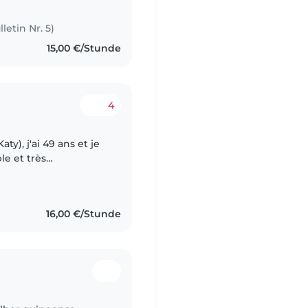
letin Nr. 5)
15,00 €/Stunde
4
ty), j'ai 49 ans et je
e et très
e l'expérience auprès
16,00 €/Stunde