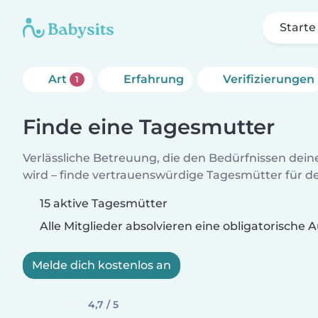
Starte
Art
Erfahrung
Verifizierungen
1
Finde eine Tagesmutter
Verlässliche Betreuung, die den Bedürfnissen dein
wird – finde vertrauenswürdige Tagesmütter für de
15 aktive Tagesmütter
Alle Mitglieder absolvieren eine obligatorische
Melde dich kostenlos an
4,7 / 5