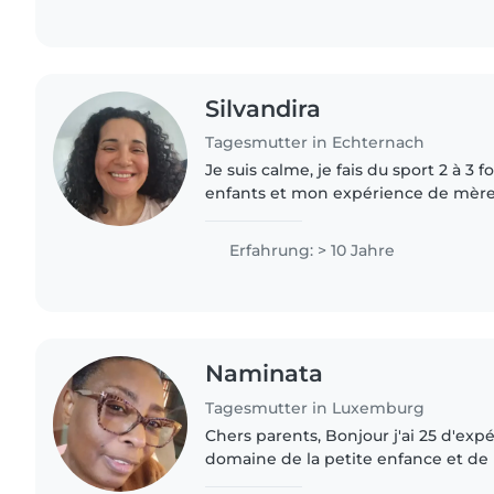
Silvandira
Tagesmutter in Echternach
Je suis calme, je fais du sport 2 à 3 fo
enfants et mon expérience de mère 
vie.
Erfahrung: > 10 Jahre
Naminata
Tagesmutter in Luxemburg
Chers parents, Bonjour j'ai 25 d'exp
domaine de la petite enfance et d
des publics fragilisés, je suis dynami