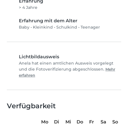
Erfahrung
> 4 Jahre
Erfahrung mit dem Alter
Baby
•
Kleinkind
•
Schulkind
•
Teenager
Lichtbildausweis
Anela hat einen amtlichen Ausweis vorgelegt
und die Fotoverifizierung abgeschlossen.
Mehr
erfahren
Verfügbarkeit
Mo
Di
Mi
Do
Fr
Sa
So