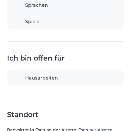
Sprachen
Spiele
Ich bin offen für
Hausarbeiten
Standort
Babysitter in Esch an der Alzette
, Esch-sur-Alzette,