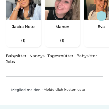
Jacira Neto
Manon
Eva
(1)
(1)
Babysitter
·
Nannys
·
Tagesmütter
·
Babysitter
Jobs
•
Melde dich kostenlos an
Mitglied melden