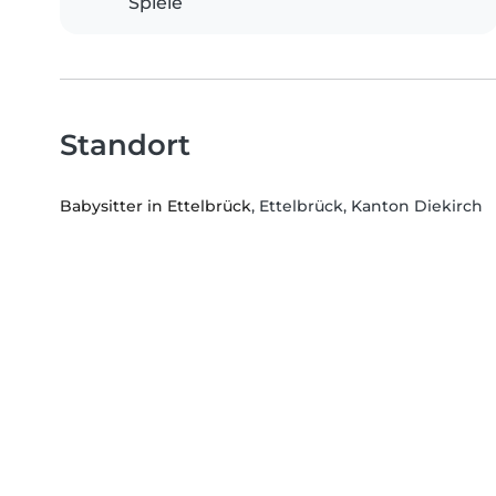
Spiele
Standort
Babysitter in Ettelbrück
, Ettelbrück, Kanton Diekirch