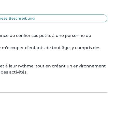
iese Beschreibung
ce de confier ses petits à une personne de 
e m'occuper d'enfants de tout âge, y compris des 
re et à leur rythme, tout en créant un environnement 
des activités..