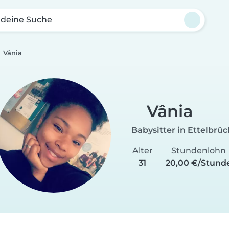
 deine Suche
Vânia
Vânia
Babysitter in Ettelbrüc
Alter
Stundenlohn
31
20,00 €/Stund