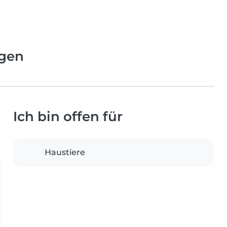
ngen
Ich bin offen für
Haustiere