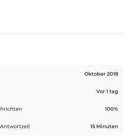
Oktober 2018
Vor 1 tag
hrichten
100%
 Antwortzeit
15 Minuten