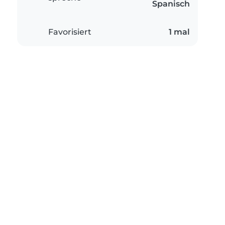
Spanisch
Favorisiert
1 mal