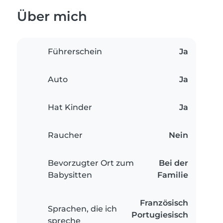
Über mich
Führerschein
Ja
Auto
Ja
Hat Kinder
Ja
Raucher
Nein
Bevorzugter Ort zum
Bei der
Babysitten
Familie
Französisch
Sprachen, die ich
Portugiesisch
spreche