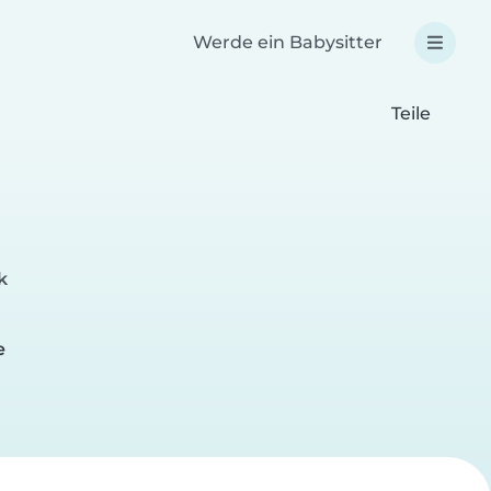
Werde ein Babysitter
Teile
k
e