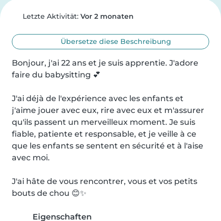
Letzte Aktivität:
Vor 2 monaten
Übersetze diese Beschreibung
Bonjour, j'ai 22 ans et je suis apprentie. J'adore 
faire du babysitting 💕

J'ai déjà de l'expérience avec les enfants et 
j'aime jouer avec eux, rire avec eux et m'assurer 
qu'ils passent un merveilleux moment. Je suis 
fiable, patiente et responsable, et je veille à ce 
que les enfants se sentent en sécurité et à l'aise 
avec moi.

J'ai hâte de vous rencontrer, vous et vos petits 
bouts de chou 😊✨
Eigenschaften