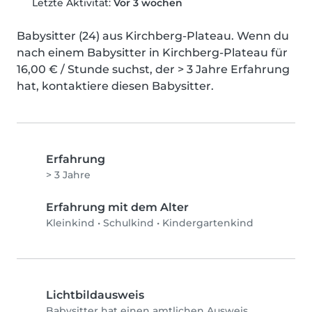
Letzte Aktivität:
Vor 3 wochen
Babysitter (24) aus Kirchberg-Plateau. Wenn du 
nach einem Babysitter in Kirchberg-Plateau für 
16,00 € / Stunde suchst, der > 3 Jahre Erfahrung 
hat, kontaktiere diesen Babysitter.
Erfahrung
> 3 Jahre
Erfahrung mit dem Alter
Kleinkind
•
Schulkind
•
Kindergartenkind
Lichtbildausweis
Babysitter hat einen amtlichen Ausweis