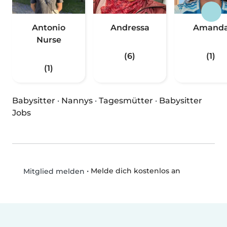
Antonio
Andressa
Amand
Nurse
(6)
(1)
(1)
Babysitter
·
Nannys
·
Tagesmütter
·
Babysitter
Jobs
•
Melde dich kostenlos an
Mitglied melden