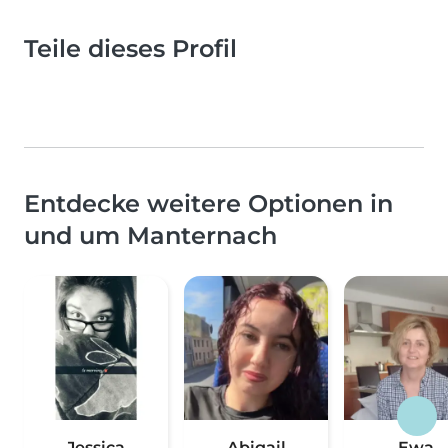
Teile dieses Profil
Entdecke weitere Optionen in
und um Manternach
Jessica
Abigail
Ewa