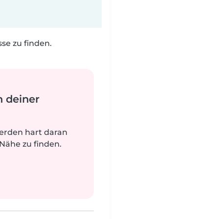
e zu finden.
n deiner
werden hart daran
 Nähe zu finden.