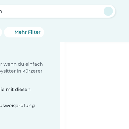
m
Mehr Filter
er wenn du einfach
sitter in kürzerer
ie mit diesen
 Ausweisprüfung