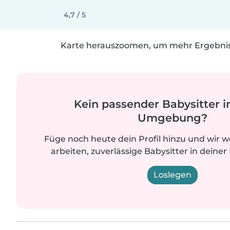
4,7 / 5
Karte herauszoomen, um mehr Ergebniss
Kein passender Babysitter i
Umgebung?
Füge noch heute dein Profil hinzu und wir 
arbeiten, zuverlässige Babysitter in deiner
Loslegen