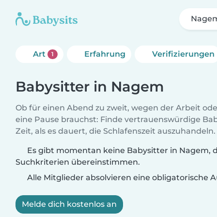
Nage
Art
Erfahrung
Verifizierungen
1
Babysitter in Nagem
Ob für einen Abend zu zweit, wegen der Arbeit od
eine Pause brauchst: Finde vertrauenswürdige Baby
Zeit, als es dauert, die Schlafenszeit auszuhandeln.
Es gibt momentan keine Babysitter in Nagem, d
Suchkriterien übereinstimmen.
Alle Mitglieder absolvieren eine obligatorische
Melde dich kostenlos an