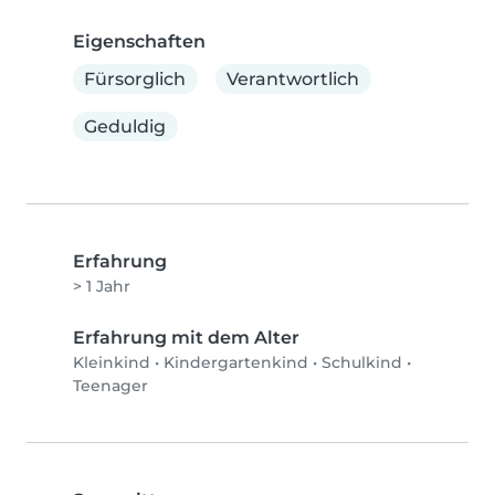
Eigenschaften
Fürsorglich
Verantwortlich
Geduldig
Erfahrung
> 1 Jahr
Erfahrung mit dem Alter
Kleinkind
•
Kindergartenkind
•
Schulkind
•
Teenager