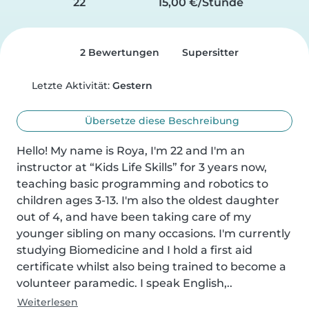
22
15,00 €/Stunde
2 Bewertungen
Supersitter
Letzte Aktivität:
Gestern
Übersetze diese Beschreibung
Hello! My name is Roya, I'm 22 and I'm an 
instructor at “Kids Life Skills” for 3 years now, 
teaching basic programming and robotics to 
children ages 3-13. I'm also the oldest daughter 
out of 4, and have been taking care of my 
younger sibling on many occasions. I'm currently 
studying Biomedicine and I hold a first aid 
certificate whilst also being trained to become a 
volunteer paramedic. I speak English,..
Weiterlesen