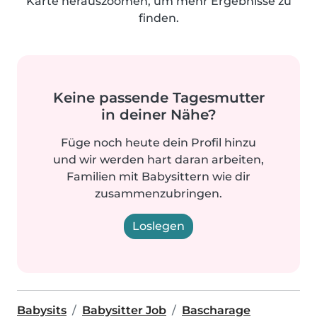
Karte herauszoomen, um mehr Ergebnisse zu
finden.
Keine passende Tagesmutter
in deiner Nähe?
Füge noch heute dein Profil hinzu
und wir werden hart daran arbeiten,
Familien mit Babysittern wie dir
zusammenzubringen.
Loslegen
Babysits
Babysitter Job
Bascharage