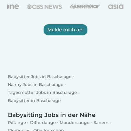
Melde mich an!
Babysitter Jobs in Bascharage
Nanny Jobs in Bascharage
Tagesmütter Jobs in Bascharage
Babysitter in Bascharage
Babysitting Jobs in der Nähe
Pétange
Differdange
Mondercange
Sanem
Clemency
Oberkerschen