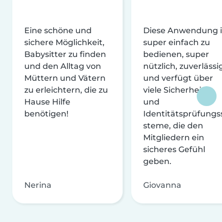
Eine schöne und
Diese Anwendung i
sichere Möglichkeit,
super einfach zu
Babysitter zu finden
bedienen, super
und den Alltag von
nützlich, zuverlässi
Müttern und Vätern
und verfügt über
zu erleichtern, die zu
viele Sicherheits-
Hause Hilfe
und
benötigen!
Identitätsprüfungs
steme, die den
Mitgliedern ein
sicheres Gefühl
geben.
Nerina
Giovanna