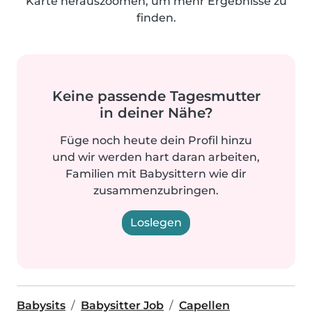
Karte herauszoomen, um mehr Ergebnisse zu
finden.
Keine passende Tagesmutter
in deiner Nähe?
Füge noch heute dein Profil hinzu
und wir werden hart daran arbeiten,
Familien mit Babysittern wie dir
zusammenzubringen.
Loslegen
Babysits
Babysitter Job
Capellen