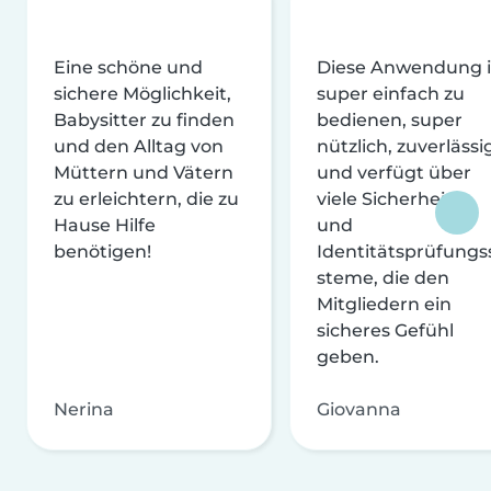
Eine schöne und
Diese Anwendung i
sichere Möglichkeit,
super einfach zu
Babysitter zu finden
bedienen, super
und den Alltag von
nützlich, zuverlässi
Müttern und Vätern
und verfügt über
zu erleichtern, die zu
viele Sicherheits-
Hause Hilfe
und
benötigen!
Identitätsprüfungs
steme, die den
Mitgliedern ein
sicheres Gefühl
geben.
Nerina
Giovanna