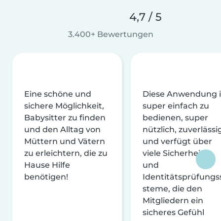
4,7 / 5
3.400+ Bewertungen
Eine schöne und
Diese Anwendung i
sichere Möglichkeit,
super einfach zu
Babysitter zu finden
bedienen, super
und den Alltag von
nützlich, zuverlässi
Müttern und Vätern
und verfügt über
zu erleichtern, die zu
viele Sicherheits-
Hause Hilfe
und
benötigen!
Identitätsprüfungs
steme, die den
Mitgliedern ein
sicheres Gefühl