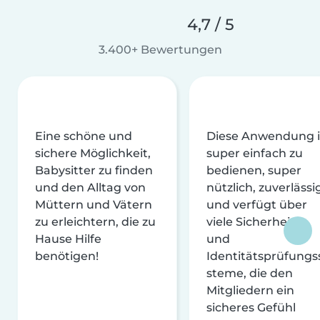
4,7 / 5
3.400+ Bewertungen
Eine schöne und
Diese Anwendung i
sichere Möglichkeit,
super einfach zu
Babysitter zu finden
bedienen, super
und den Alltag von
nützlich, zuverlässi
Müttern und Vätern
und verfügt über
zu erleichtern, die zu
viele Sicherheits-
Hause Hilfe
und
benötigen!
Identitätsprüfungs
steme, die den
Mitgliedern ein
sicheres Gefühl