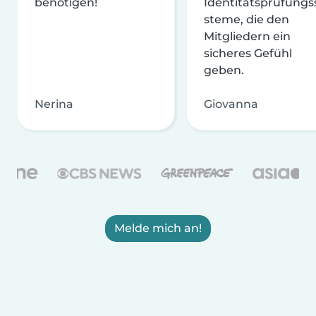
benötigen!
Identitätsprüfungs
steme, die den
Mitgliedern ein
sicheres Gefühl
geben.
Nerina
Giovanna
Melde mich an!