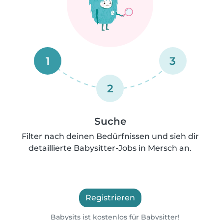
1
3
2
Suche
Filter nach deinen Bedürfnissen und sieh dir
detaillierte Babysitter-Jobs in Mersch an.
Registrieren
Babysits ist kostenlos für Babysitter!