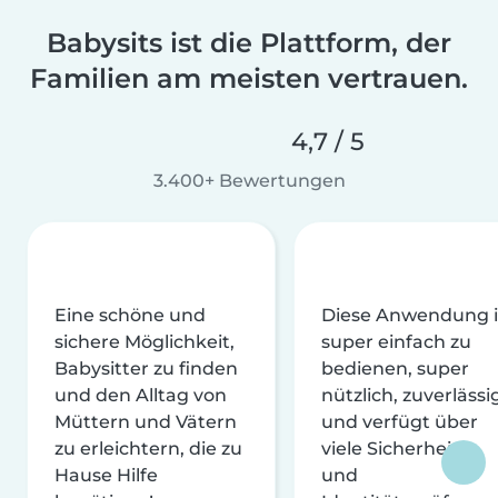
Babysits ist die Plattform, der
Familien am meisten vertrauen.
4,7 / 5
3.400+ Bewertungen
Eine schöne und
Diese Anwendung i
sichere Möglichkeit,
super einfach zu
Babysitter zu finden
bedienen, super
und den Alltag von
nützlich, zuverlässi
Müttern und Vätern
und verfügt über
zu erleichtern, die zu
viele Sicherheits-
Hause Hilfe
und