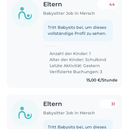
Eltern
44
Babysitter Job in Mersch
Tritt Babysits bei, um dieses
vollständige Profil zu sehen.
Anzahl der Kinder: 1
Alter der Kinder:
Schulkind
Letzte Aktivität: Gestern
Verifizierte Buchungen: 3
15,00 €/Stunde
Eltern
31
Babysitter Job in Mersch
Tritt Babysits bei, um dieses