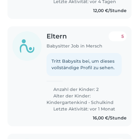
Letzte Aktivität: vor 4 Tagen
12,00 €/Stunde
Eltern
5
Babysitter Job in Mersch
Tritt Babysits bei, um dieses
vollständige Profil zu sehen.
Anzahl der Kinder: 2
Alter der Kinder:
Kindergartenkind
•
Schulkind
Letzte Aktivität: vor 1 Monat
16,00 €/Stunde