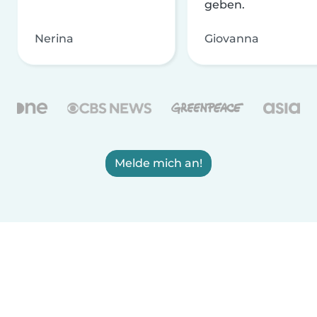
geben.
Nerina
Giovanna
Melde mich an!