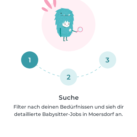
1
3
2
Suche
Filter nach deinen Bedürfnissen und sieh dir
detaillierte Babysitter-Jobs in Moersdorf an.