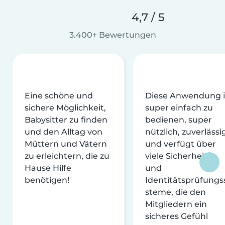
4,7 / 5
3.400+ Bewertungen
Eine schöne und
Diese Anwendung i
sichere Möglichkeit,
super einfach zu
Babysitter zu finden
bedienen, super
und den Alltag von
nützlich, zuverlässi
Müttern und Vätern
und verfügt über
zu erleichtern, die zu
viele Sicherheits-
Hause Hilfe
und
benötigen!
Identitätsprüfungs
steme, die den
Mitgliedern ein
sicheres Gefühl