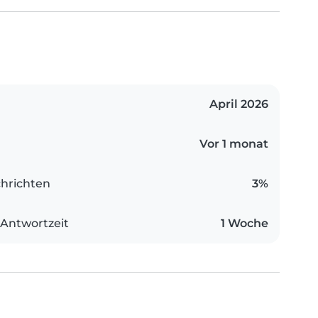
April 2026
Vor 1 monat
hrichten
3%
 Antwortzeit
1 Woche