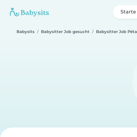
Starte
Babysits
Babysitter Job gesucht
Babysitter Job Pét