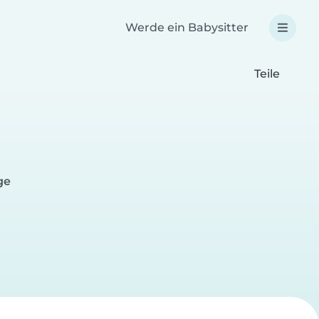
Werde ein Babysitter
Teile
ge