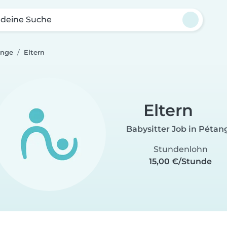
 deine Suche
ange
Eltern
Eltern
Babysitter Job in Pétan
Stundenlohn
15,00 €/Stunde