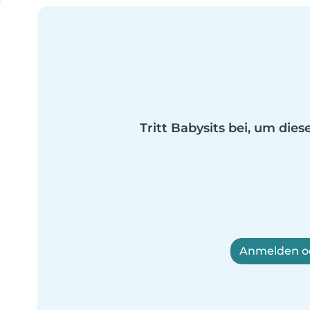
Tritt Babysits bei, um dies
Anmelden od