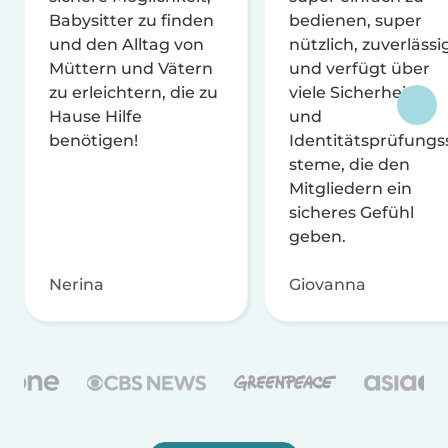
Babysitter zu finden
bedienen, super
und den Alltag von
nützlich, zuverlässi
Müttern und Vätern
und verfügt über
zu erleichtern, die zu
viele Sicherheits-
Hause Hilfe
und
benötigen!
Identitätsprüfungs
steme, die den
Mitgliedern ein
sicheres Gefühl
geben.
Nerina
Giovanna