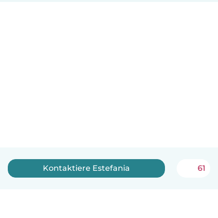
Kontaktiere Estefania
61