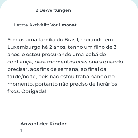
2 Bewertungen
Letzte Aktivität:
Vor 1 monat
Somos uma família do Brasil, morando em 
Luxemburgo há 2 anos, tenho um filho de 3 
anos, e estou procurando uma babá de 
confiança, para momentos ocasionais quando 
precisar, aos fins de semana, ao final da 
tarde/noite, pois não estou trabalhando no 
momento, portanto não preciso de horários 
fixos. Obrigada!
Anzahl der Kinder
1