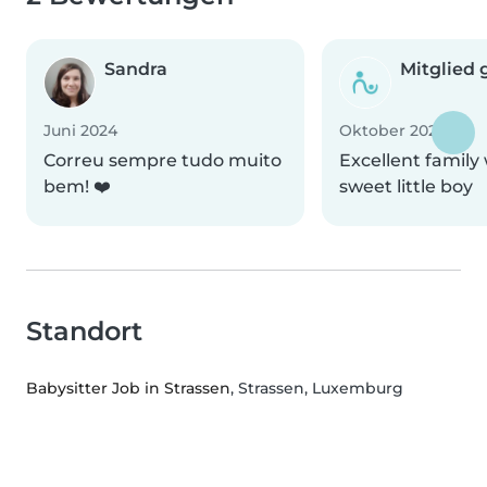
Sandra
Mitglied 
Juni 2024
Oktober 2023
Correu sempre tudo muito
Excellent family 
bem! ❤️
sweet little boy
Standort
Babysitter Job in Strassen
, Strassen, Luxemburg