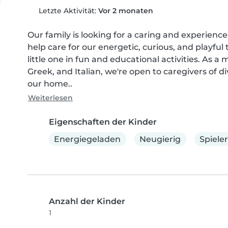
Letzte Aktivität:
Vor 2 monaten
Our family is looking for a caring and experienc
help care for our energetic, curious, and playfu
little one in fun and educational activities. As a
Greek, and Italian, we're open to caregivers of d
our home..
Weiterlesen
Eigenschaften der Kinder
Energiegeladen
Neugierig
Spieler
Anzahl der Kinder
1