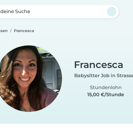
 deine Suche
ssen
Francesca
Francesca
Babysitter Job in Strass
Stundenlohn
15,00 €/Stunde