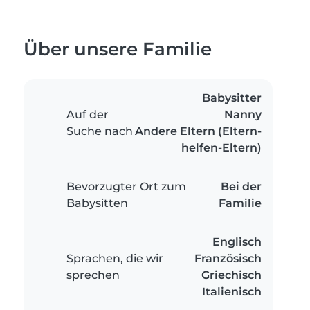
Über unsere Familie
Babysitter
Auf der
Nanny
Suche nach
Andere Eltern (Eltern-
helfen-Eltern)
Bevorzugter Ort zum
Bei der
Babysitten
Familie
Englisch
Sprachen, die wir
Französisch
sprechen
Griechisch
Italienisch