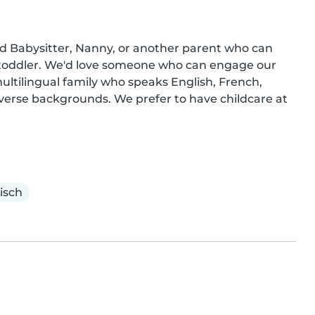
ed Babysitter, Nanny, or another parent who can 
l toddler. We'd love someone who can engage our 
 multilingual family who speaks English, French, 
iverse backgrounds. We prefer to have childcare at 
isch