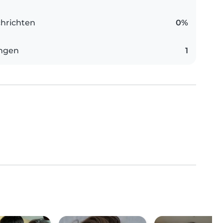
hrichten
0%
ungen
1