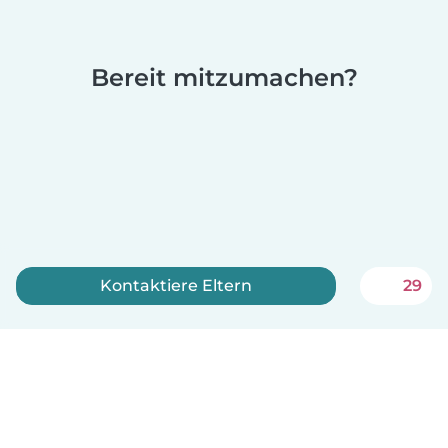
Bereit mitzumachen?
Kontaktiere Eltern
29
Jetzt anmelden
Babysits ist kostenlos für Babysitter!