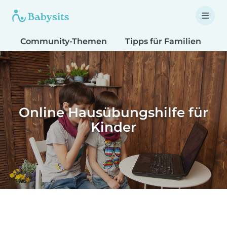
Community-Themen
Tipps für Familien
T
Online Hausübungshilfe für
Kinder