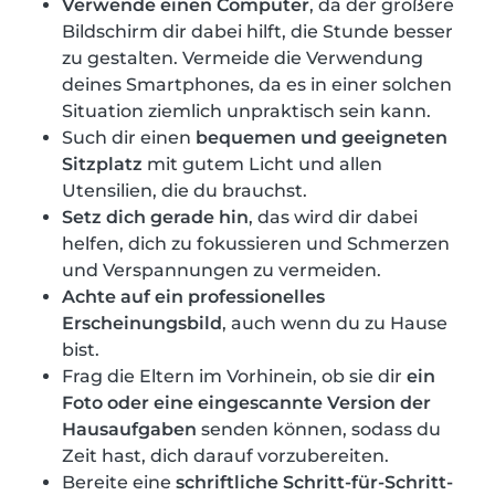
Verwende einen Computer
, da der größere
Bildschirm dir dabei hilft, die Stunde besser
zu gestalten. Vermeide die Verwendung
deines Smartphones, da es in einer solchen
Situation ziemlich unpraktisch sein kann.
Such dir einen
bequemen und geeigneten
Sitzplatz
mit gutem Licht und allen
Utensilien, die du brauchst.
Setz dich gerade hin
, das wird dir dabei
helfen, dich zu fokussieren und Schmerzen
und Verspannungen zu vermeiden.
Achte auf ein professionelles
Erscheinungsbild
, auch wenn du zu Hause
bist.
Frag die Eltern im Vorhinein, ob sie dir
ein
Foto oder eine eingescannte Version der
Hausaufgaben
senden können, sodass du
Zeit hast, dich darauf vorzubereiten.
Bereite eine
schriftliche Schritt-für-Schritt-