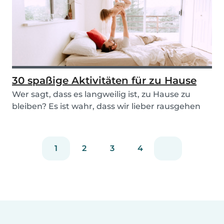
30 spaßige Aktivitäten für zu Hause
Wer sagt, dass es langweilig ist, zu Hause zu
bleiben? Es ist wahr, dass wir lieber rausgehen
und...
1
2
3
4