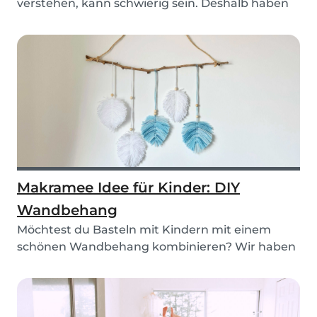
verstehen, kann schwierig sein. Deshalb haben
wir 3 lehrre...
Makramee Idee für Kinder: DIY
Wandbehang
Möchtest du Basteln mit Kindern mit einem
schönen Wandbehang kombinieren? Wir haben
die perfekte...