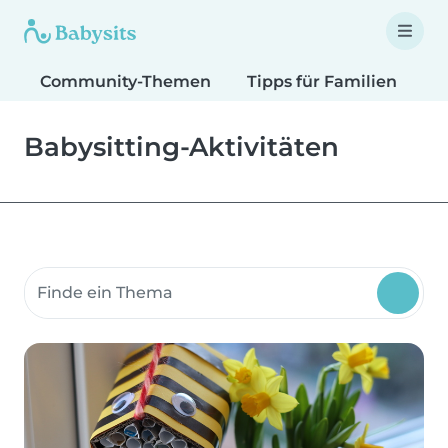
Community-Themen
Tipps für Familien
T
Babysitting-Aktivitäten
Suche Community-Themen