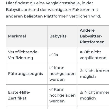
Hier findest du eine Vergleichstabelle, in der
Babysits anhand der wichtigsten Faktoren mit
anderen beliebten Plattformen verglichen wird.
Andere
Merkmal
Babysits
Babysitter-
Plattformen
Verpflichtende
❌ Oft nicht
✅ Ja
Verifizierung
verpflichtend
✅ Kann
⚠️ Nicht imme
Führungszeugnis
hochgeladen
möglich
werden
✅ Kann
Erste-Hilfe-
⚠️ Nicht imme
hochgeladen
Zertifikat
möglich
werden