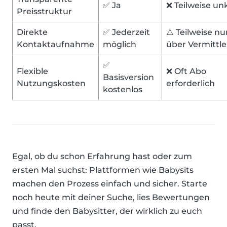
✅ Ja
❌ Teilweise un
Preisstruktur
Direkte
✅ Jederzeit
⚠️ Teilweise nu
Kontaktaufnahme
möglich
über Vermittle
✅
Flexible
❌ Oft Abo
Basisversion
Nutzungskosten
erforderlich
kostenlos
Egal, ob du schon Erfahrung hast oder zum
ersten Mal suchst: Plattformen wie Babysits
machen den Prozess einfach und sicher. Starte
noch heute mit deiner Suche, lies Bewertungen
und finde den Babysitter, der wirklich zu euch
passt.