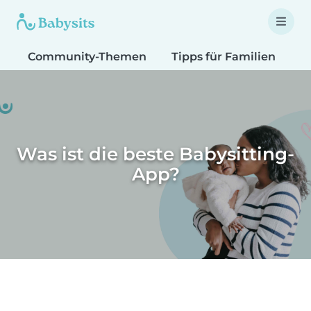
Community-Themen
Tipps für Familien
T
Was ist die beste Babysitting-
App?