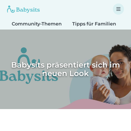
Community-Themen
Tipps für Familien
T
Babysits präsentiert sich im
neuen Look