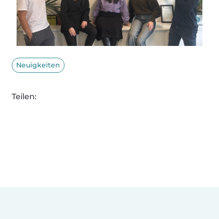
Neuigkeiten
Teilen: