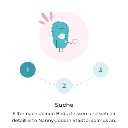
1
3
2
Suche
Filter nach deinen Bedürfnissen und sieh dir
detaillierte Nanny-Jobs in Stadtbredimus an.