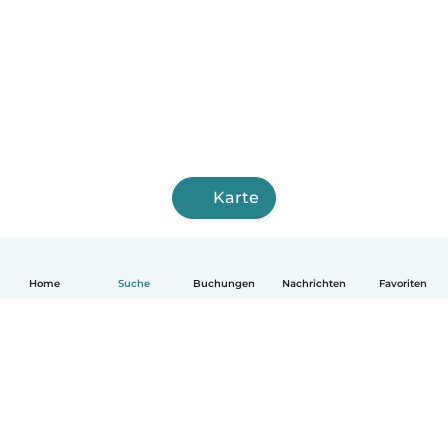
Karte
Home
Suche
Buchungen
Nachrichten
Favoriten
Deutsch
So funktionierts
Hilfe