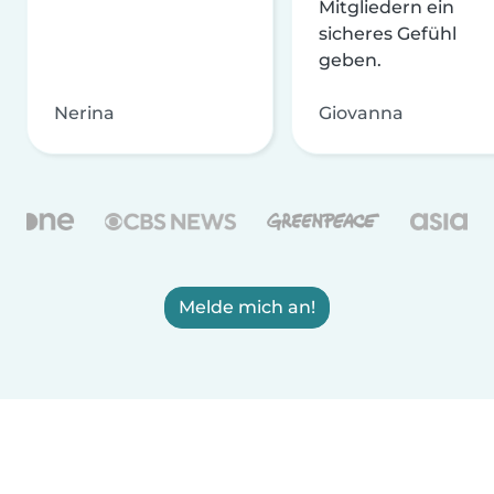
Mitgliedern ein
sicheres Gefühl
geben.
Nerina
Giovanna
Melde mich an!