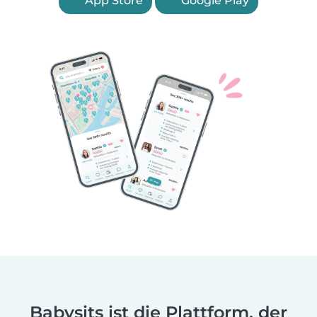
App Store
Google Play
Babysits ist die Plattform, der