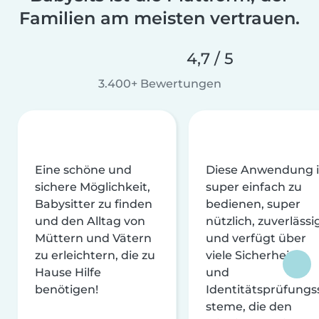
Familien am meisten vertrauen.
4,7 / 5
3.400+ Bewertungen
Eine schöne und
Diese Anwendung i
sichere Möglichkeit,
super einfach zu
Babysitter zu finden
bedienen, super
und den Alltag von
nützlich, zuverlässi
Müttern und Vätern
und verfügt über
zu erleichtern, die zu
viele Sicherheits-
Hause Hilfe
und
benötigen!
Identitätsprüfungs
steme, die den