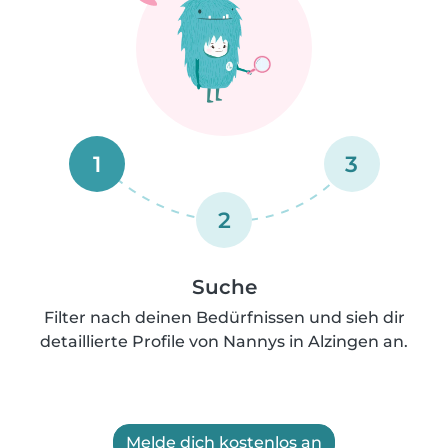
1
3
2
Suche
Filter nach deinen Bedürfnissen und sieh dir
detaillierte Profile von Nannys in Alzingen an.
Melde dich kostenlos an