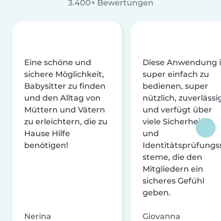
3.400+ Bewertungen
Eine schöne und
Diese Anwendung i
sichere Möglichkeit,
super einfach zu
Babysitter zu finden
bedienen, super
und den Alltag von
nützlich, zuverlässi
Müttern und Vätern
und verfügt über
zu erleichtern, die zu
viele Sicherheits-
Hause Hilfe
und
benötigen!
Identitätsprüfungs
steme, die den
Mitgliedern ein
sicheres Gefühl
geben.
Nerina
Giovanna