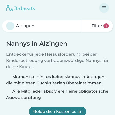
Filter
1
Nannys in Alzingen
Entdecke für jede Herausforderung bei der
Kinderbetreuung vertrauenswürdige Nannys für
deine Kinder.
Momentan gibt es keine Nannys in Alzingen,
die mit diesen Suchkriterien übereinstimmen.
Alle Mitglieder absolvieren eine obligatorische
Ausweisprüfung
Melde dich kostenlos an