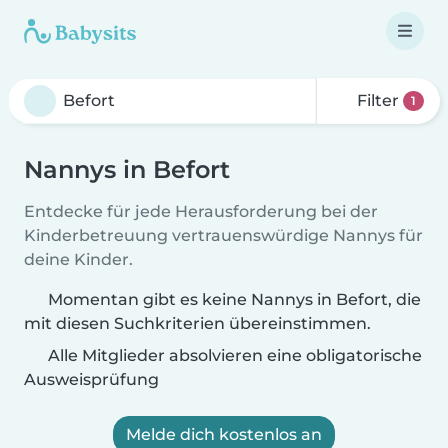
Filter
1
Nannys in Befort
Entdecke für jede Herausforderung bei der
Kinderbetreuung vertrauenswürdige Nannys für
deine Kinder.
Momentan gibt es keine Nannys in Befort, die
mit diesen Suchkriterien übereinstimmen.
Alle Mitglieder absolvieren eine obligatorische
Ausweisprüfung
Melde dich kostenlos an