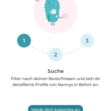
1
3
2
Suche
Filter nach deinen Bedürfnissen und sieh dir
detaillierte Profile von Nannys in Befort an.
Melde dich kostenlos an