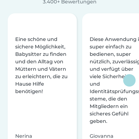
3.400+ Bewertungen
Eine schöne und
Diese Anwendung i
sichere Möglichkeit,
super einfach zu
Babysitter zu finden
bedienen, super
und den Alltag von
nützlich, zuverlässi
Müttern und Vätern
und verfügt über
zu erleichtern, die zu
viele Sicherheits-
Hause Hilfe
und
benötigen!
Identitätsprüfungs
steme, die den
Mitgliedern ein
sicheres Gefühl
geben.
Nerina
Giovanna