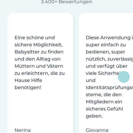
3.400+ Bewertungen
Eine schöne und
Diese Anwendung i
sichere Möglichkeit,
super einfach zu
Babysitter zu finden
bedienen, super
und den Alltag von
nützlich, zuverlässi
Müttern und Vätern
und verfügt über
zu erleichtern, die zu
viele Sicherheits-
Hause Hilfe
und
benötigen!
Identitätsprüfungs
steme, die den
Mitgliedern ein
sicheres Gefühl
geben.
Nerina
Giovanna