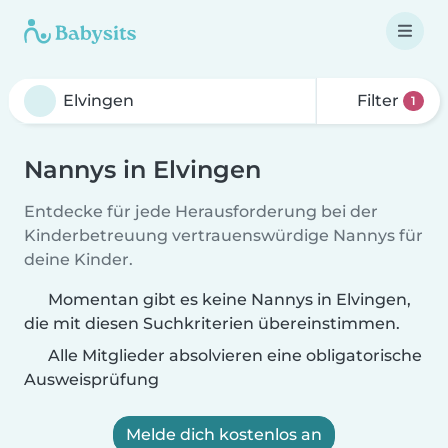
Filter
1
Nannys in Elvingen
Entdecke für jede Herausforderung bei der
Kinderbetreuung vertrauenswürdige Nannys für
deine Kinder.
Momentan gibt es keine Nannys in Elvingen,
die mit diesen Suchkriterien übereinstimmen.
Alle Mitglieder absolvieren eine obligatorische
Ausweisprüfung
Melde dich kostenlos an