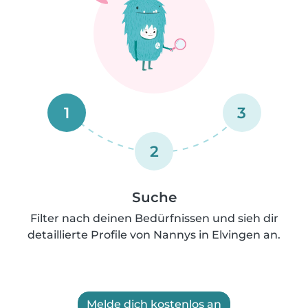
1
3
2
Suche
Filter nach deinen Bedürfnissen und sieh dir
detaillierte Profile von Nannys in Elvingen an.
Melde dich kostenlos an