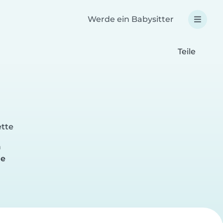
Werde ein Babysitter
Teile
ette
n
de