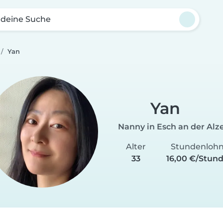
 deine Suche
Yan
Yan
Nanny in Esch an der Alz
Alter
Stundenloh
33
16,00 €/Stun