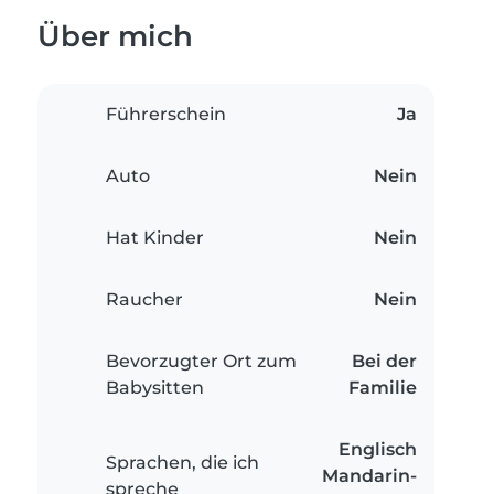
Über mich
Führerschein
Ja
Auto
Nein
Hat Kinder
Nein
Raucher
Nein
Bevorzugter Ort zum
Bei der
Babysitten
Familie
Englisch
Sprachen, die ich
Mandarin-
spreche