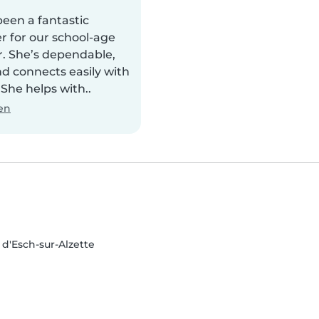
been a fantastic
r for our school-age
. She’s dependable,
d connects easily with
 She helps with..
en
 d'Esch-sur-Alzette