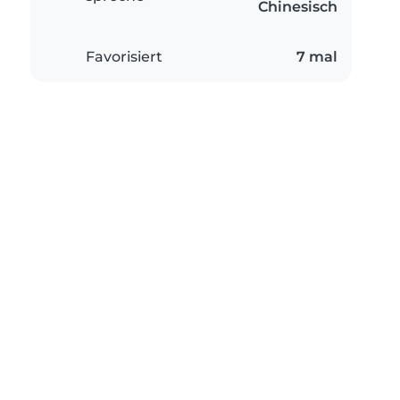
Chinesisch
Favorisiert
7 mal