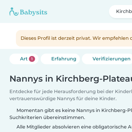
Kirchb
Dieses Profil ist derzeit privat. Wir empfehle
Art
Erfahrung
Verifizierungen
1
Nannys in Kirchberg-Platea
Entdecke für jede Herausforderung bei der Kinde
vertrauenswürdige Nannys für deine Kinder.
Momentan gibt es keine Nannys in Kirchberg-Pl
Suchkriterien übereinstimmen.
Alle Mitglieder absolvieren eine obligatorische