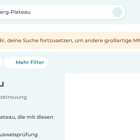
erg-Plateau
n dir, deine Suche fortzusetzen, um andere großartige Mi
Mehr Filter
u
rbetreuung
ateau, die mit diesen
 Ausweisprüfung