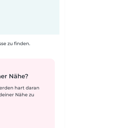
e zu finden.
ner Nähe?
werden hart daran
deiner Nähe zu