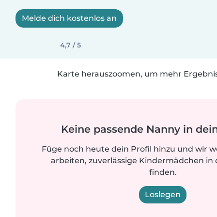
Melde dich kostenlos an
4,7 / 5
Karte herauszoomen, um mehr Ergebniss
Keine passende Nanny in dei
Füge noch heute dein Profil hinzu und wir 
arbeiten, zuverlässige Kindermädchen in 
finden.
Loslegen