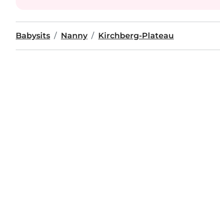
Babysits
Nanny
Kirchberg-Plateau