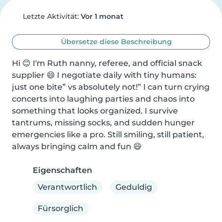
Letzte Aktivität:
Vor 1 monat
Übersetze diese Beschreibung
Hi 😊 I'm Ruth nanny, referee, and official snack 
supplier 😄 I negotiate daily with tiny humans: 
just one bite” vs absolutely not!” I can turn crying 
concerts into laughing parties and chaos into 
something that looks organized. I survive 
tantrums, missing socks, and sudden hunger 
emergencies like a pro. Still smiling, still patient, 
always bringing calm and fun 😄
Eigenschaften
Verantwortlich
Geduldig
Fürsorglich