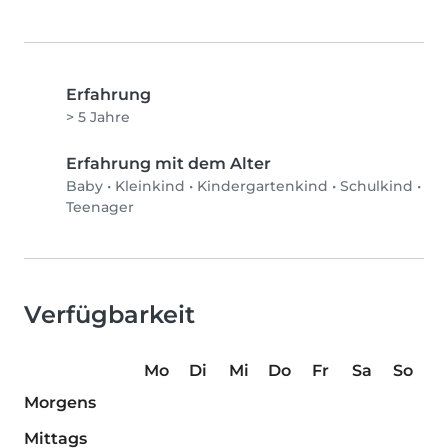
Erfahrung
> 5 Jahre
Erfahrung mit dem Alter
Baby
•
Kleinkind
•
Kindergartenkind
•
Schulkind
•
Teenager
Verfügbarkeit
Mo
Di
Mi
Do
Fr
Sa
So
Morgens
Mittags