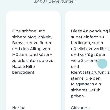
3.400+ Bewertungen
Eine schöne und
Diese Anwendung i
sichere Möglichkeit,
super einfach zu
Babysitter zu finden
bedienen, super
und den Alltag von
nützlich, zuverlässi
Müttern und Vätern
und verfügt über
zu erleichtern, die zu
viele Sicherheits-
Hause Hilfe
und
benötigen!
Identitätsprüfungs
steme, die den
Mitgliedern ein
sicheres Gefühl
geben.
Nerina
Giovanna