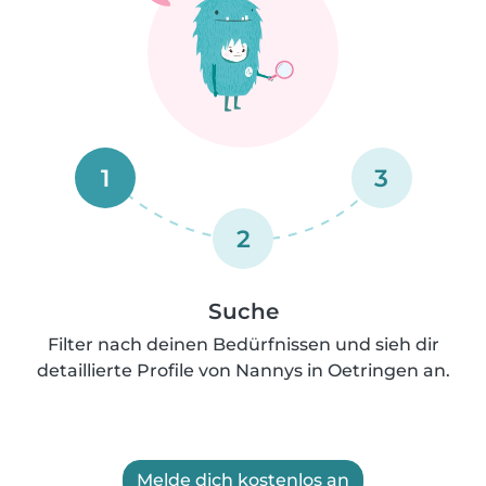
1
3
2
Suche
Filter nach deinen Bedürfnissen und sieh dir
detaillierte Profile von Nannys in Oetringen an.
Melde dich kostenlos an