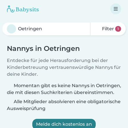
Filter
1
Nannys in Oetringen
Entdecke für jede Herausforderung bei der
Kinderbetreuung vertrauenswürdige Nannys für
deine Kinder.
Momentan gibt es keine Nannys in Oetringen,
die mit diesen Suchkriterien übereinstimmen.
Alle Mitglieder absolvieren eine obligatorische
Ausweisprüfung
Melde dich kostenlos an