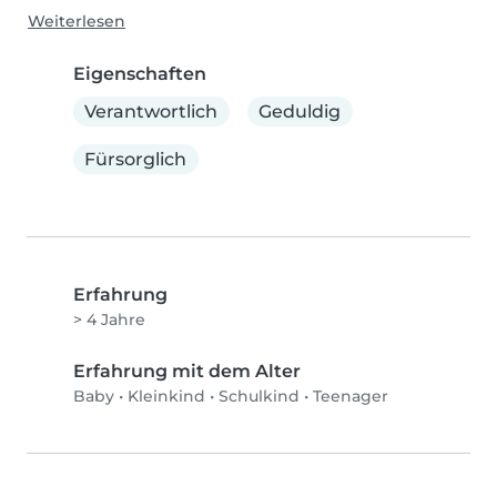
Weiterlesen
Eigenschaften
Verantwortlich
Geduldig
Fürsorglich
Erfahrung
> 4 Jahre
Erfahrung mit dem Alter
Baby
•
Kleinkind
•
Schulkind
•
Teenager