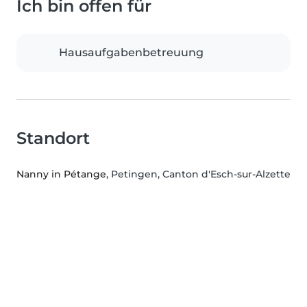
Ich bin offen für
Hausaufgabenbetreuung
Standort
Nanny in Pétange
, Petingen, Canton d'Esch-sur-Alzette