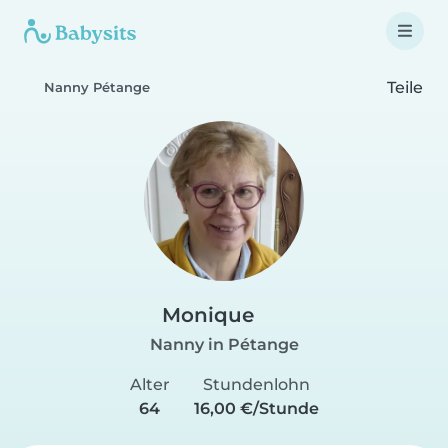
Teile
Nanny Pétange
Monique
Nanny in Pétange
Alter
Stundenlohn
64
16,00 €/Stunde