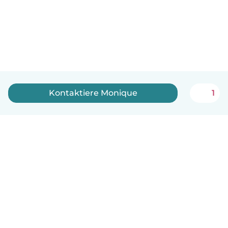
Kontaktiere Monique
1
Deutsch
So funktionierts
Hilfe