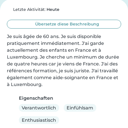
Letzte Aktivität:
Heute
Übersetze diese Beschreibung
Je suis âgée de 60 ans. Je suis disponible 
pratiquement immédiatement. J'ai garde 
actuellement des enfants en France et à 
Luxembourg. Je cherche un minimum de durée 
de quatre heures car je viens de France. J'ai des 
références formation, je suis juriste. J'ai travaillé 
également comme aide-soignante en France et 
à Luxembourg.
Eigenschaften
Verantwortlich
Einfühlsam
Enthusiastisch