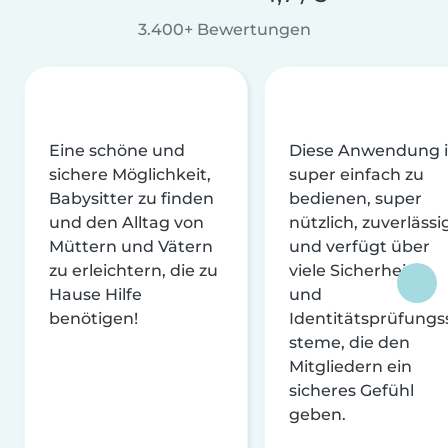
3.400+ Bewertungen
Eine schöne und
Diese Anwendung i
sichere Möglichkeit,
super einfach zu
Babysitter zu finden
bedienen, super
und den Alltag von
nützlich, zuverlässi
Müttern und Vätern
und verfügt über
zu erleichtern, die zu
viele Sicherheits-
Hause Hilfe
und
benötigen!
Identitätsprüfungs
steme, die den
Mitgliedern ein
sicheres Gefühl
geben.