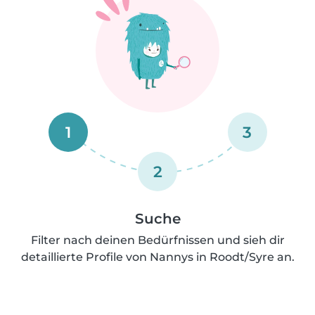
1
3
2
Suche
Filter nach deinen Bedürfnissen und sieh dir
detaillierte Profile von Nannys in Roodt/Syre an.