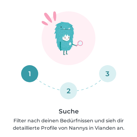
1
3
2
Suche
Filter nach deinen Bedürfnissen und sieh dir
detaillierte Profile von Nannys in Vianden an.