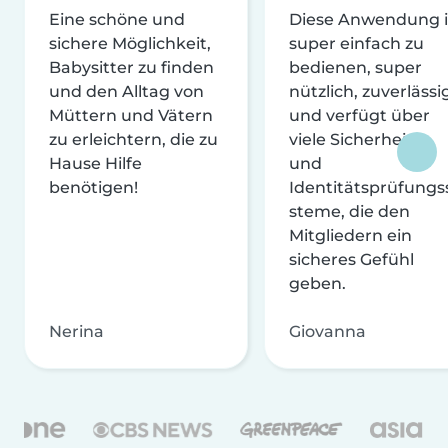
Eine schöne und
Diese Anwendung i
sichere Möglichkeit,
super einfach zu
Babysitter zu finden
bedienen, super
und den Alltag von
nützlich, zuverlässi
Müttern und Vätern
und verfügt über
zu erleichtern, die zu
viele Sicherheits-
Hause Hilfe
und
benötigen!
Identitätsprüfungs
steme, die den
Mitgliedern ein
sicheres Gefühl
geben.
Nerina
Giovanna