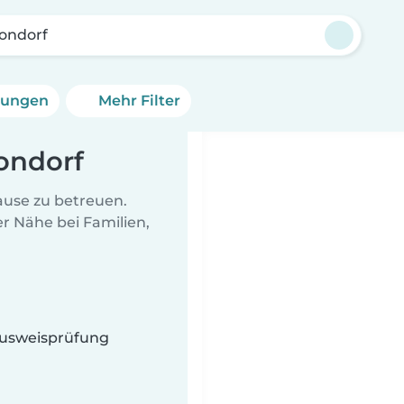
ondorf
erungen
Mehr Filter
ondorf
Hause zu betreuen.
r Nähe bei Familien,
 Ausweisprüfung