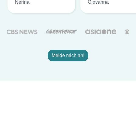
Nerina
Giovanna
Melde mich an!