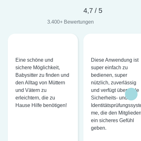
4,7 / 5
3.400+ Bewertungen
Eine schöne und
Diese Anwendung ist
sichere Möglichkeit,
super einfach zu
Babysitter zu finden und
bedienen, super
den Alltag von Müttern
nützlich, zuverlässig
und Vätern zu
und verfügt über viele
erleichtern, die zu
Sicherheits- und
Hause Hilfe benötigen!
Identitätsprüfungssyst
me, die den Mitglieder
ein sicheres Gefühl
geben.