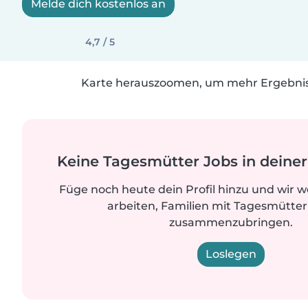
Melde dich kostenlos an
4,7 / 5
Karte herauszoomen, um mehr Ergebniss
Keine Tagesmütter Jobs in dein
Füge noch heute dein Profil hinzu und wir 
arbeiten, Familien mit Tagesmütter
zusammenzubringen.
Loslegen