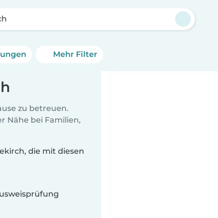
ch
erungen
Mehr Filter
ch
Hause zu betreuen.
r Nähe bei Familien,
kirch, die mit diesen
 Ausweisprüfung