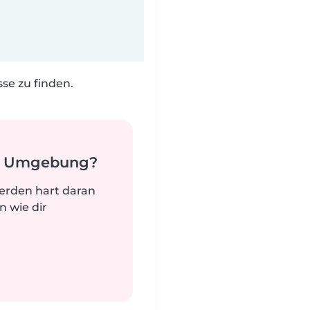
e zu finden.
er Umgebung?
werden hart daran
n wie dir