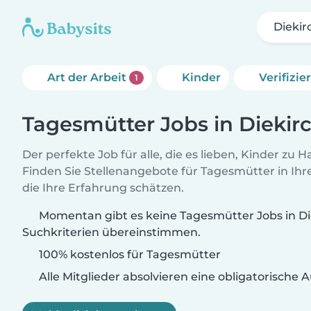
Diekir
Art der Arbeit
Kinder
Verifizi
1
Tagesmütter Jobs in Diekir
Der perfekte Job für alle, die es lieben, Kinder zu 
Finden Sie Stellenangebote für Tagesmütter in Ihre
die Ihre Erfahrung schätzen.
Momentan gibt es keine Tagesmütter Jobs in Die
Suchkriterien übereinstimmen.
100% kostenlos für Tagesmütter
Alle Mitglieder absolvieren eine obligatorische