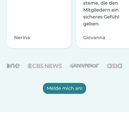
steme, die den
Mitgliedern ein
sicheres Gefühl
geben.
Nerina
Giovanna
Melde mich an!