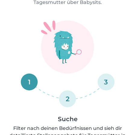
Tagesmutter über Babysits.
1
3
2
Suche
Filter nach deinen Bedürfnissen und sieh dir