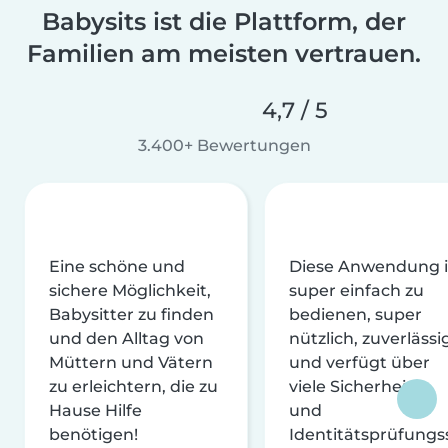
Babysits ist die Plattform, der
Familien am meisten vertrauen.
4,7 / 5
3.400+ Bewertungen
Eine schöne und
Diese Anwendung i
sichere Möglichkeit,
super einfach zu
Babysitter zu finden
bedienen, super
und den Alltag von
nützlich, zuverlässi
Müttern und Vätern
und verfügt über
zu erleichtern, die zu
viele Sicherheits-
Hause Hilfe
und
benötigen!
Identitätsprüfungs