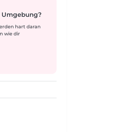
er Umgebung?
werden hart daran
n wie dir