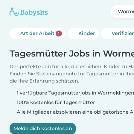
Worme
Art der Arbeit
Kinder
Verifizi
1
Tagesmütter Jobs in Worm
Der perfekte Job für alle, die es lieben, Kinder zu 
Finden Sie Stellenangebote für Tagesmütter in Ihre
die Ihre Erfahrung schätzen.
1 verfügbare Tagesmütterjobs in Wormeldinge
100% kostenlos für Tagesmütter
Alle Mitglieder absolvieren eine obligatorische
Melde dich kostenlos an