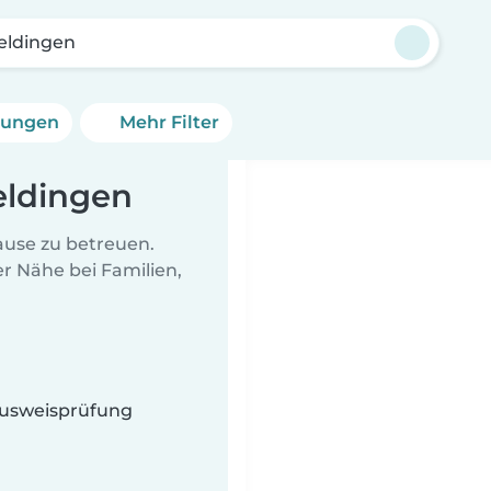
ldingen
erungen
Mehr Filter
eldingen
Hause zu betreuen.
r Nähe bei Familien,
n
 Ausweisprüfung