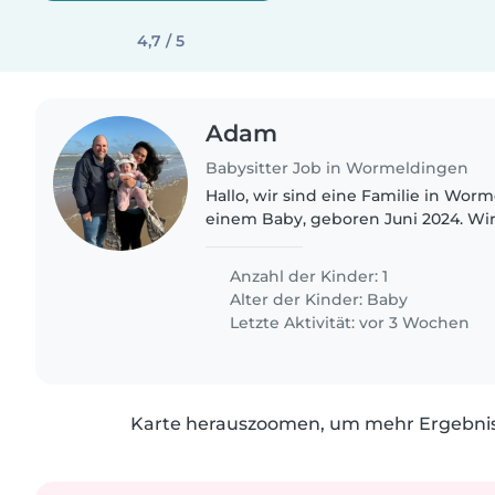
4,7 / 5
Adam
Babysitter Job in Wormeldingen
Hallo, wir sind eine Familie in Wor
einem Baby, geboren Juni 2024. Wi
Babysitter / Tagesmutter fur ein od
im Woche. Am liebsten..
Anzahl der Kinder: 1
Alter der Kinder:
Baby
Letzte Aktivität: vor 3 Wochen
Karte herauszoomen, um mehr Ergebniss