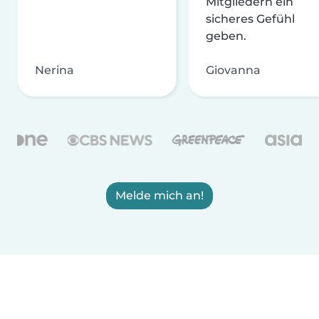
Mitgliedern ein
sicheres Gefühl
geben.
Nerina
Giovanna
Melde mich an!