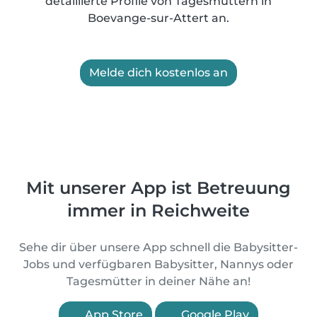
detaillierte Profile von Tagesmüttern in
Boevange-sur-Attert an.
Melde dich kostenlos an
Mit unserer App ist Betreuung
immer in Reichweite
Sehe dir über unsere App schnell die Babysitter-
Jobs und verfügbaren Babysitter, Nannys oder
Tagesmütter in deiner Nähe an!
App Store
Google Play