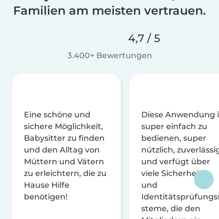
Familien am meisten vertrauen.
4,7 / 5
3.400+ Bewertungen
Eine schöne und
Diese Anwendung i
sichere Möglichkeit,
super einfach zu
Babysitter zu finden
bedienen, super
und den Alltag von
nützlich, zuverlässi
Müttern und Vätern
und verfügt über
zu erleichtern, die zu
viele Sicherheits-
Hause Hilfe
und
benötigen!
Identitätsprüfungs
steme, die den