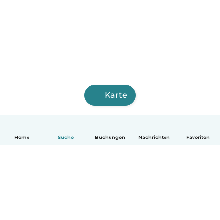
Karte
Home
Suche
Buchungen
Nachrichten
Favoriten
Deutsch
So funktionierts
Hilfe