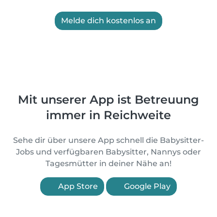
Melde dich kostenlos an
Mit unserer App ist Betreuung
immer in Reichweite
Sehe dir über unsere App schnell die Babysitter-
Jobs und verfügbaren Babysitter, Nannys oder
Tagesmütter in deiner Nähe an!
App Store
Google Play