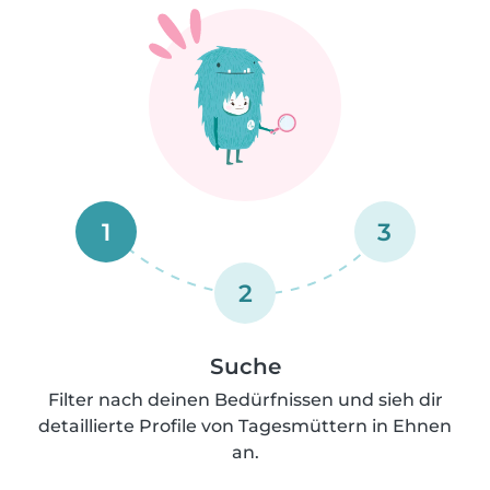
1
3
2
Suche
Filter nach deinen Bedürfnissen und sieh dir
detaillierte Profile von Tagesmüttern in Ehnen
an.