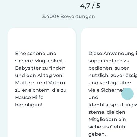
4,7 / 5
3.400+ Bewertungen
Eine schöne und
Diese Anwendung i
sichere Möglichkeit,
super einfach zu
Babysitter zu finden
bedienen, super
und den Alltag von
nützlich, zuverlässi
Müttern und Vätern
und verfügt über
zu erleichtern, die zu
viele Sicherheits-
Hause Hilfe
und
benötigen!
Identitätsprüfungs
steme, die den
Mitgliedern ein
sicheres Gefühl
geben.