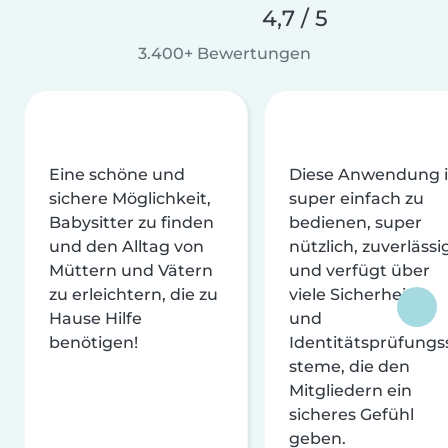
4,7 / 5
3.400+ Bewertungen
Eine schöne und
Diese Anwendung i
sichere Möglichkeit,
super einfach zu
Babysitter zu finden
bedienen, super
und den Alltag von
nützlich, zuverlässi
Müttern und Vätern
und verfügt über
zu erleichtern, die zu
viele Sicherheits-
Hause Hilfe
und
benötigen!
Identitätsprüfungs
steme, die den
Mitgliedern ein
sicheres Gefühl
geben.