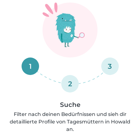
1
3
2
Suche
Filter nach deinen Bedürfnissen und sieh dir
detaillierte Profile von Tagesmüttern in Howald
an.