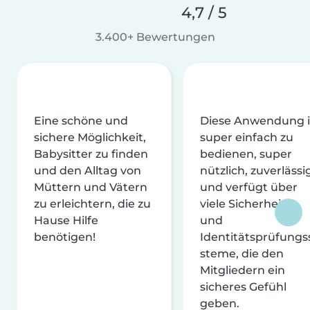
4,7 / 5
3.400+ Bewertungen
Eine schöne und
Diese Anwendung i
sichere Möglichkeit,
super einfach zu
Babysitter zu finden
bedienen, super
und den Alltag von
nützlich, zuverlässi
Müttern und Vätern
und verfügt über
zu erleichtern, die zu
viele Sicherheits-
Hause Hilfe
und
benötigen!
Identitätsprüfungs
steme, die den
Mitgliedern ein
sicheres Gefühl
geben.