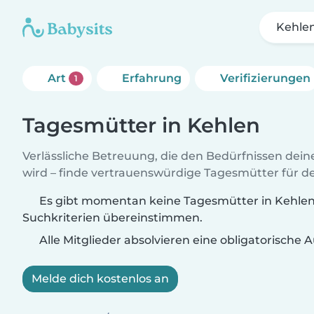
Kehle
Art
Erfahrung
Verifizierungen
1
Tagesmütter in Kehlen
Verlässliche Betreuung, die den Bedürfnissen dein
wird – finde vertrauenswürdige Tagesmütter für de
Es gibt momentan keine Tagesmütter in Kehlen,
Suchkriterien übereinstimmen.
Alle Mitglieder absolvieren eine obligatorische
Melde dich kostenlos an