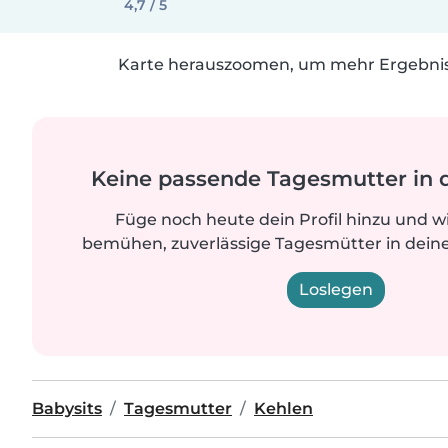
4,7 / 5
Karte herauszoomen, um mehr Ergebniss
Keine passende Tagesmutter in 
Füge noch heute dein Profil hinzu und w
bemühen, zuverlässige Tagesmütter in deine
Loslegen
Babysits
Tagesmutter
Kehlen