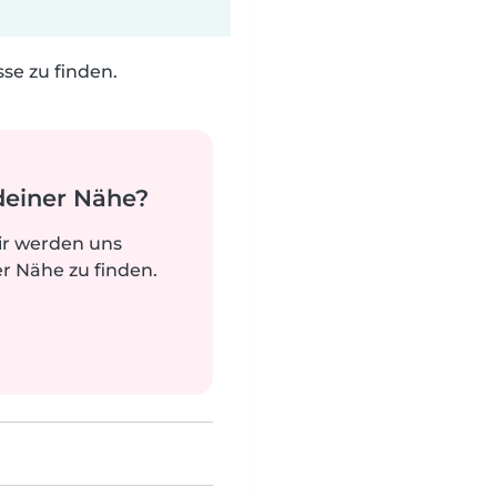
e zu finden.
deiner Nähe?
ir werden uns
r Nähe zu finden.