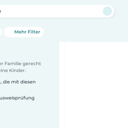
n
Mehr Filter
er Familie gerecht
ine Kinder.
 die mit diesen
 Ausweisprüfung