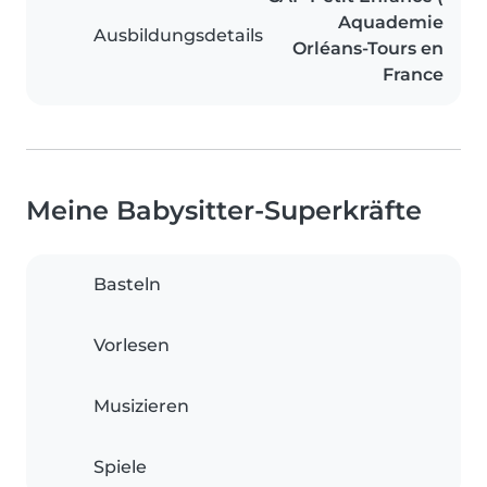
Aquademie
Ausbildungsdetails
Orléans-Tours en
France
Meine Babysitter-Superkräfte
Basteln
Vorlesen
Musizieren
Spiele